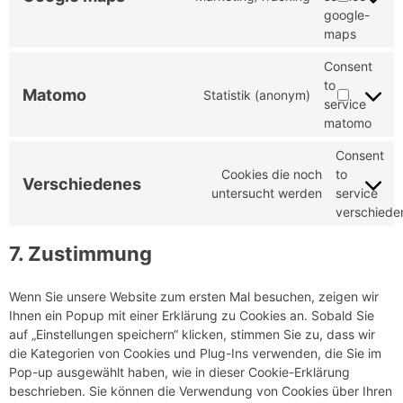
google-
maps
Consent
to
Matomo
Statistik (anonym)
service
matomo
Consent
Cookies die noch
to
Verschiedenes
untersucht werden
service
verschiede
7. Zustimmung
Wenn Sie unsere Website zum ersten Mal besuchen, zeigen wir
Ihnen ein Popup mit einer Erklärung zu Cookies an. Sobald Sie
auf „Einstellungen speichern“ klicken, stimmen Sie zu, dass wir
die Kategorien von Cookies und Plug-Ins verwenden, die Sie im
Pop-up ausgewählt haben, wie in dieser Cookie-Erklärung
beschrieben. Sie können die Verwendung von Cookies über Ihren