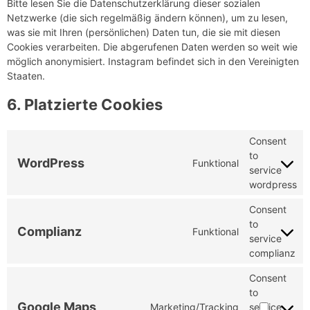
Bitte lesen Sie die Datenschutzerklärung dieser sozialen
Netzwerke (die sich regelmäßig ändern können), um zu lesen,
was sie mit Ihren (persönlichen) Daten tun, die sie mit diesen
Cookies verarbeiten. Die abgerufenen Daten werden so weit wie
möglich anonymisiert. Instagram befindet sich in den Vereinigten
Staaten.
6. Platzierte Cookies
Consent
to
WordPress
Funktional
service
wordpress
Consent
to
Complianz
Funktional
service
complianz
Consent
to
Google Maps
Marketing/Tracking
service