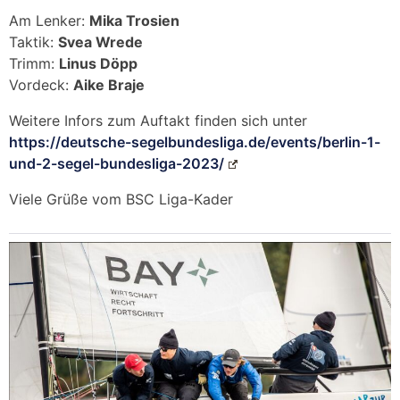
Am Lenker:
Mika Trosien
Taktik:
Svea Wrede
Trimm:
Linus Döpp
Vordeck:
Aike Braje
Weitere Infors zum Auftakt finden sich unter
https://deutsche-segelbundesliga.de/events/berlin-1-
und-2-segel-bundesliga-2023/
Viele Grüße vom BSC Liga-Kader