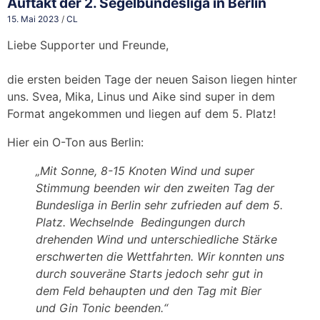
Auftakt der 2. Segelbundesliga in Berlin
15. Mai 2023
/
CL
Liebe Supporter und Freunde,
die ersten beiden Tage der neuen Saison liegen hinter
uns. Svea, Mika, Linus und Aike sind super in dem
Format angekommen und liegen auf dem 5. Platz!
Hier ein O-Ton aus Berlin:
„Mit Sonne, 8-15 Knoten Wind und super
Stimmung beenden wir den zweiten Tag der
Bundesliga in Berlin sehr zufrieden auf dem 5.
Platz. Wechselnde Bedingungen durch
drehenden Wind und unterschiedliche Stärke
erschwerten die Wettfahrten. Wir konnten uns
durch souveräne Starts jedoch sehr gut in
dem Feld behaupten und den Tag mit Bier
und Gin Tonic beenden.“