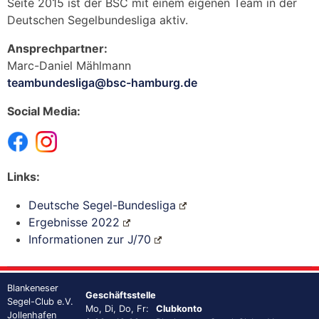
Seite 2015 ist der BSC mit einem eigenen Team in der
Deutschen Segelbundesliga aktiv.
Ansprechpartner:
Marc-Daniel Mählmann
teambundesliga@bsc-hamburg.de
Social Media:
Links:
Deutsche Segel-Bundesliga
Ergebnisse 2022
Informationen zur J/70
Blankeneser
Geschäftsstelle
Segel-Club e.V.
Mo, Di, Do, Fr:
Clubkonto
Jollenhafen