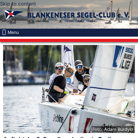
Skip to content
Menu
Foto: Adam Burdyło