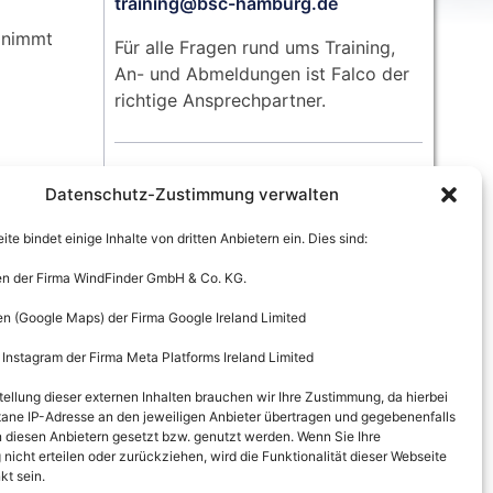
training@bsc-hamburg.de
 nimmt
Für alle Fragen rund ums Training,
An- und Abmeldungen ist Falco der
richtige Ansprechpartner.
Datenschutz-Zustimmung verwalten
te bindet einige Inhalte von dritten Anbietern ein. Dies sind:
en der Firma WindFinder GmbH & Co. KG.
en (Google Maps) der Firma Google Ireland Limited
 Instagram der Firma Meta Platforms Ireland Limited
tellung dieser externen Inhalten brauchen wir Ihre Zustimmung, da hierbei
ane IP-Adresse an den jeweiligen Anbieter übertragen und gegebenenfalls
 diesen Anbietern gesetzt bzw. genutzt werden. Wenn Sie Ihre
icht erteilen oder zurückziehen, wird die Funktionalität dieser Webseite
kt sein.