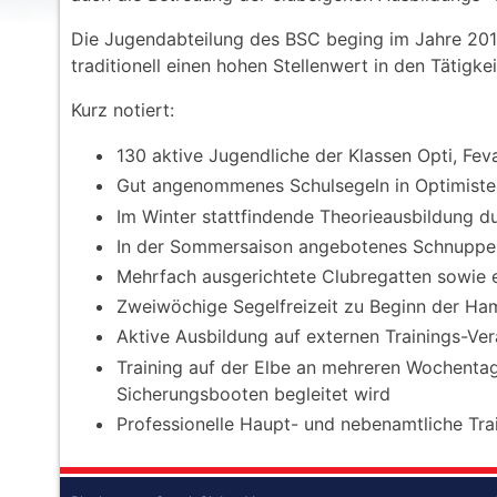
Die Jugendabteilung des BSC beging im Jahre 2014
traditionell einen hohen Stellenwert in den Tätigke
Kurz notiert:
130 aktive Jugendliche der Klassen Opti, Feva
Gut angenommenes Schulsegeln in Optimiste
Im Winter stattfindende Theorieausbildung d
In der Sommersaison angebotenes Schnupper
Mehrfach ausgerichtete Clubregatten sowie e
Zweiwöchige Segelfreizeit zu Beginn der Ha
Aktive Ausbildung auf externen Trainings-Ve
Training auf der Elbe an mehreren Wochenta
Sicherungsbooten begleitet wird
Professionelle Haupt- und nebenamtliche Tra