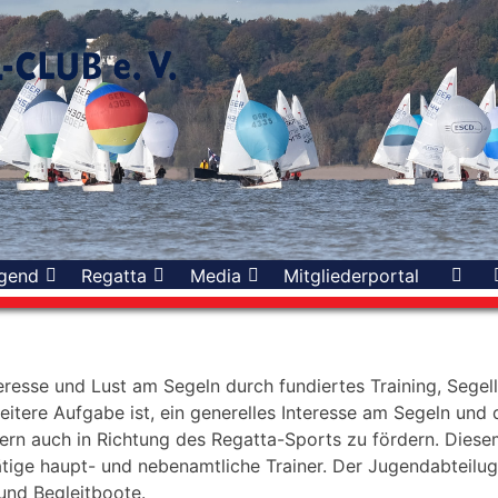
gend
Regatta
Media
Mitgliederportal
resse und Lust am Segeln durch fundiertes Training, Segel
eitere Aufgabe ist, ein generelles Interesse am Segeln und
ern auch in Richtung des Regatta-Sports zu fördern. Diese
tätige haupt- und nebenamtliche Trainer. Der Jugendabteilug
und Begleitboote.