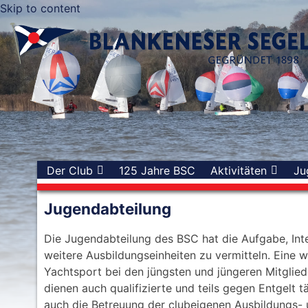
Skip to content
Der Club
125 Jahre BSC
Aktivitäten
Ju
Jugendabteilung
Die Jugendabteilung des BSC hat die Aufgabe, Inte
weitere Ausbildungseinheiten zu vermitteln. Eine w
Yachtsport bei den jüngsten und jüngeren Mitglied
dienen auch qualifizierte und teils gegen Entgelt 
auch die Betreuung der clubeigenen Ausbildungs- 